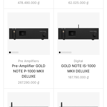
478.490.000
₫
62.025.000
₫
Pre Amplifiers
Digital
Pre-Amplifier GOLD
GOLD NOTE IS-1000
NOTE P-1000 MKII
MKII DELUXE
DELUXE
187.790.000
₫
267.290.000
₫