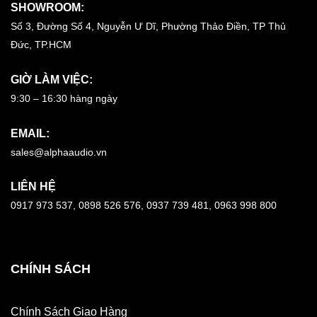
SHOWROOM:
Số 3, Đường Số 4, Nguyễn Ư Dĩ, Phường Thảo Điền, TP Thủ
Đức, TP.HCM
GIỜ LÀM VIỆC:
9:30 – 16:30 hàng ngày
EMAIL:
sales@alphaaudio.vn
LIÊN HỆ
0917 973 537, 0898 526 576, 0937 739 481, 0963 998 800
CHÍNH SÁCH
Chính Sách Giao Hàng