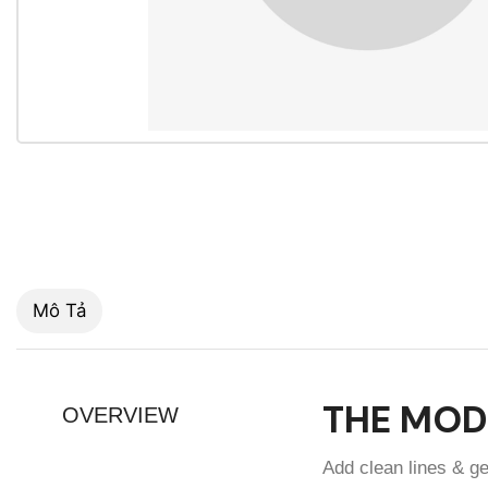
Mô Tả
THE MOD
OVERVIEW
Add clean lines & g