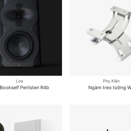
Loa
Phụ Kiện
Bookself Perlisten R4b
Ngàm treo tường 