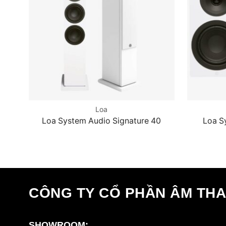
Loa
Loa System Audio Signature 40
Loa S
CÔNG TY CỔ PHẦN ÂM TH
SHOWROOM: