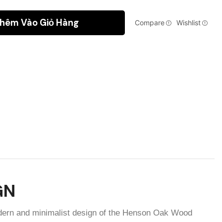
hêm Vào Giỏ Hàng
Compare
Wishlist
GN
odern and minimalist design of the Henson Oak Wood