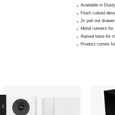
Available in Dust
Flush cuboid desi
2x pull out drawe
Metal runners for
Raised base for 
Product comes fu