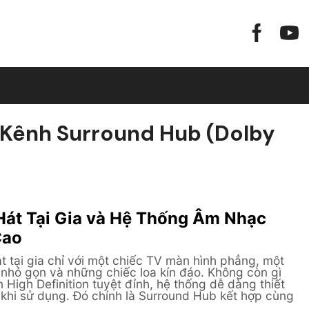
 Kênh Surround Hub (Dolby
Hát Tại Gia và Hệ Thống Âm Nhạc
Cao
t tại gia chỉ với một chiếc TV màn hình phẳng, một
 nhỏ gọn và những chiếc loa kín đáo. Không còn gì
High Definition tuyệt đỉnh, hệ thống dễ dàng thiết
 khi sử dụng. Đó chính là Surround Hub kết hợp cùng