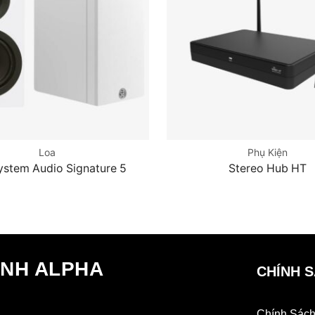
Loa
Phụ Kiện
ystem Audio Signature 5
Stereo Hub HT
ANH ALPHA
CHÍNH 
Chính Sách