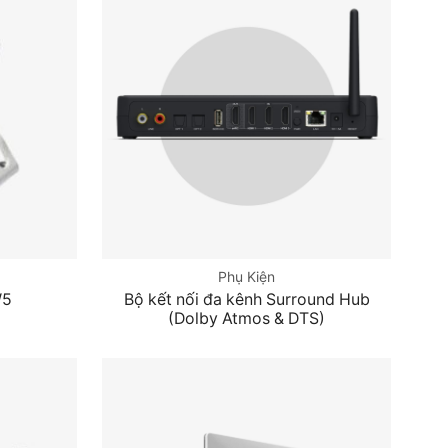
Phụ Kiện
W5
Bộ kết nối đa kênh Surround Hub
(Dolby Atmos & DTS)