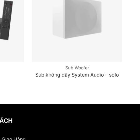
Sub Woofer
Sub không dây System Audio – solo
SÁCH
 Giao Hàng