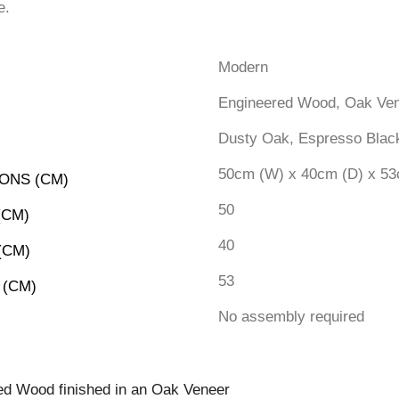
e.
Modern
Engineered Wood, Oak Ven
Dusty Oak, Espresso Blac
50cm (W) x 40cm (D) x 53
ONS (CM)
50
(CM)
40
(CM)
53
 (CM)
No assembly required
ed Wood finished in an Oak Veneer