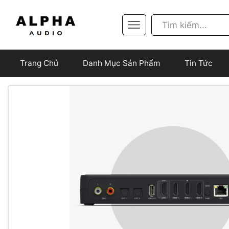
Trang Chủ
Danh Mục Sản Phẩm
Tin Tức