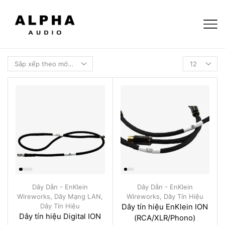
Dây Dẫn - EnKlein
Dây Dẫn - EnKlein
Wireworks
,
Dây Mạng LAN
,
Wireworks
,
Dây Tín Hiệu
Dây Tín Hiệu
Dây tín hiệu EnKlein ION
Dây tín hiệu Digital ION
(RCA/XLR/Phono)