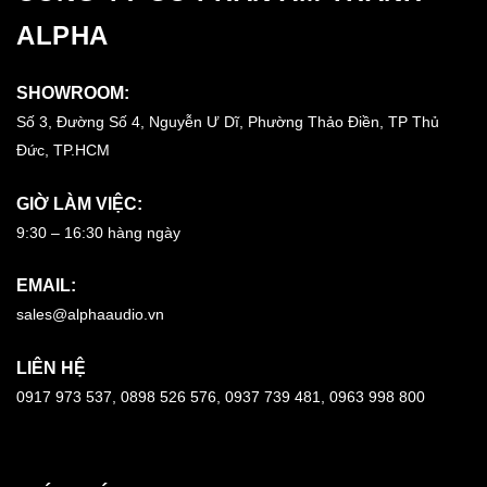
ALPHA
SHOWROOM:
Số 3, Đường Số 4, Nguyễn Ư Dĩ, Phường Thảo Điền, TP Thủ
Đức, TP.HCM
GIỜ LÀM VIỆC:
9:30 – 16:30 hàng ngày
EMAIL:
sales@alphaaudio.vn
LIÊN HỆ
0917 973 537, 0898 526 576, 0937 739 481, 0963 998 800