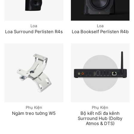
Loa
Loa
Loa Surround Perlisten R4s
Loa Bookself Perlisten R4b
Phụ Kiện
Phụ Kiện
Ngàm treo tường W5
Bộ kết nối đa kênh
Surround Hub (Dolby
Atmos & DTS)