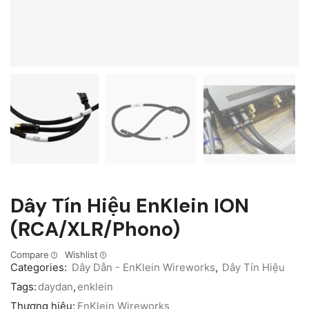
Dây Tín Hiệu EnKlein ION
(RCA/XLR/Phono)
Compare
Wishlist
Categories:
Dây Dẫn - EnKlein Wireworks
,
Dây Tín Hiệu
Tags:
daydan
,
enklein
Thương hiệu:
EnKlein Wireworks