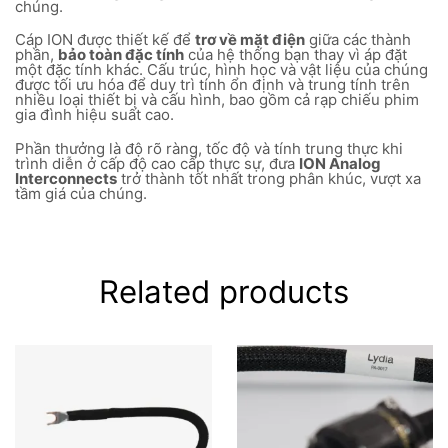
chúng.
Cáp ION được thiết kế để
trơ về mặt điện
giữa các thành
phần,
bảo toàn đặc tính
của hệ thống bạn thay vì áp đặt
một đặc tính khác. Cấu trúc, hình học và vật liệu của chúng
được tối ưu hóa để duy trì tính ổn định và trung tính trên
nhiều loại thiết bị và cấu hình, bao gồm cả rạp chiếu phim
gia đình hiệu suất cao.
Phần thưởng là độ rõ ràng, tốc độ và tính trung thực khi
trình diễn ở cấp độ cao cấp thực sự, đưa
ION Analog
Interconnects
trở thành tốt nhất trong phân khúc, vượt xa
tầm giá của chúng.
Related products