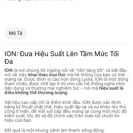
Mô Tả
ION: Đưa Hiệu Suất Lên Tầm Mức Tối
Đa
ION
là nơi chúng tôi ngừng nói về “nền tảng tốt” và bắt đầu
nói về việc
khai thác mọi thứ
mà hệ thống của bạn có thể
mang lại. Được định vị cao hơn dòng Lydia, ION là một dòng
tham chiếu được chế tạo tỉ mỉ cho các hệ thống nghe nhìn
dân dụng và thương mại nghiêm túc – nơi mà
hiệu suất là
điều không thể thương lượng
.
Vật liệu cao cấp chỉ là điểm khởi đầu. ION được xác định
bằng kỹ thuật chặt chẽ, hiệu suất lặp lại và sự khéo léo thủ
công tỉ mẩn, để mỗi sợi cáp đều mang lại cùng một mức độ
kiểm soát, tốc độ và độ chính xác trên toàn bộ chuỗi tín
hiệu của bạn.
Kết quả là một khung cảnh âm thanh sống động: