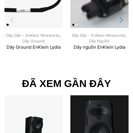
Dây Dẫn - EnKlein Wireworks
,
Dây Dẫn - EnKlein Wireworks
,
Dây Ground
Dây Nguồn
Dây Ground EnKlein Lydia
Dây nguồn EnKlein Lydia
ĐÃ XEM GẦN ĐÂY