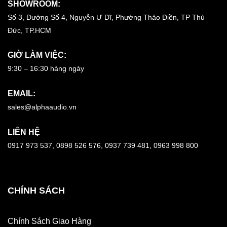
SHOWROOM:
Số 3, Đường Số 4, Nguyễn Ư Dĩ, Phường Thảo Điền, TP Thủ
Đức, TP.HCM
GIỜ LÀM VIỆC:
9:30 – 16:30 hàng ngày
EMAIL:
sales@alphaaudio.vn
LIÊN HỆ
0917 973 537, 0898 526 576, 0937 739 481, 0963 998 800
CHÍNH SÁCH
Chính Sách Giao Hàng