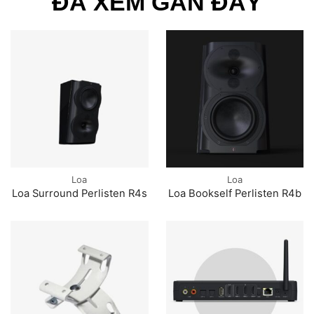
ĐÃ XEM GẦN ĐÂY
Loa
Loa
Loa Surround Perlisten R4s
Loa Bookself Perlisten R4b