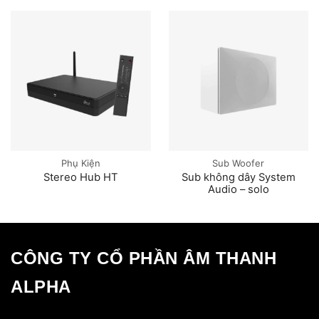
Phụ Kiện
Sub Woofer
Stereo Hub HT
Sub không dây System
Audio – solo
CÔNG TY CỔ PHẦN ÂM THANH
ALPHA