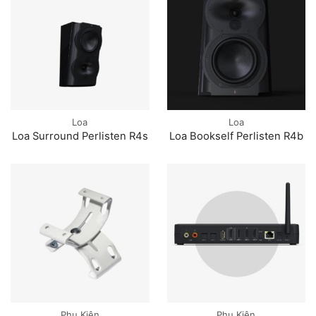
Loa
Loa
Loa Surround Perlisten R4s
Loa Bookself Perlisten R4b
Phụ Kiện
Phụ Kiện