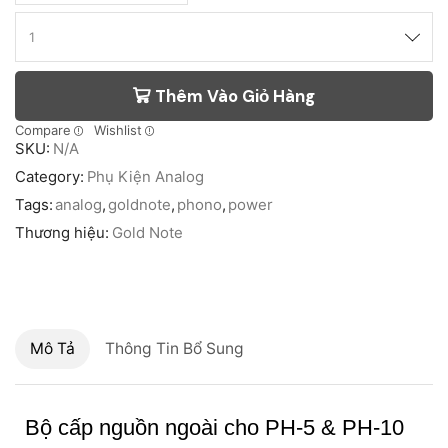
Thêm Vào Giỏ Hàng
Compare
Wishlist
SKU:
N/A
Category:
Phụ Kiện Analog
Tags:
analog
,
goldnote
,
phono
,
power
Thương hiệu:
Gold Note
Mô Tả
Thông Tin Bổ Sung
Bộ cấp nguồn ngoài cho PH-5 & PH-10