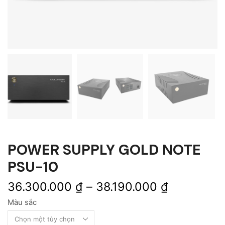
POWER SUPPLY GOLD NOTE
PSU-10
36.300.000
₫
–
38.190.000
₫
Màu sắc